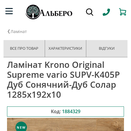
Ламінат
ВСЕ ПРО ТОВАР
ХАРАКТЕРИСТИКИ
ВІДГУКИ
Ламінат Krono Original
Supreme vario SUPV-K405P
Дуб Сонячний-Дуб Солар
1285x192x10
Код:
1884329
NEW