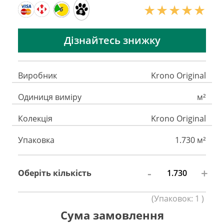
6
Дізнайтесь знижку
Виробник
Krono Original
Одиниця виміру
м²
Колекція
Krono Original
Упаковка
1.730 м²
-
+
Оберіть кількість
(
Упаковок:
1
)
Сума замовлення