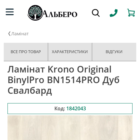
Ламінат
ВСЕ ПРО ТОВАР
ХАРАКТЕРИСТИКИ
ВІДГУКИ
Ламінат Krono Original
BinylPro BN1514PRO Дуб
Свалбард
Код:
1842043