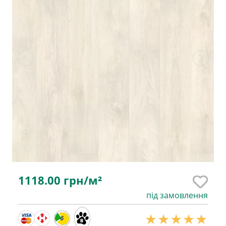
1118.00
грн/м²
під замовлення
6