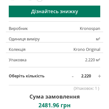
Дізнайтесь знижку
Виробник
Kronospan
Одиниця виміру
м²
Колекція
Krono Original
Упаковка
2.220 м²
-
+
Оберіть кількість
(
Упаковок:
1
)
Сума замовлення
2481.96
грн