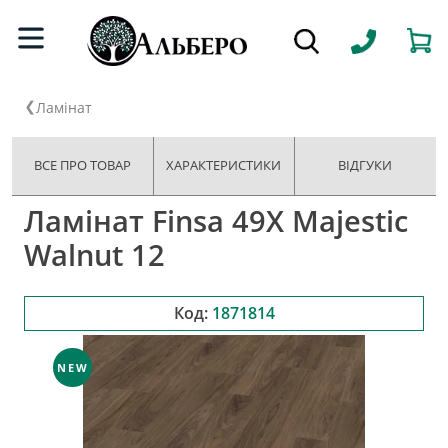
Ламінат
ВСЕ ПРО ТОВАР
ХАРАКТЕРИСТИКИ
ВІДГУКИ
Ламінат Finsa 49X Majestic
Walnut 12
Код:
1871814
NEW