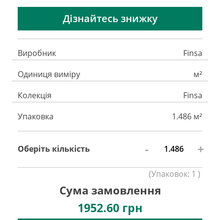
Дізнайтесь знижку
Виробник
Finsa
Одиниця виміру
м²
Колекція
Finsa
Упаковка
1.486 м²
-
+
Оберіть кількість
(
Упаковок:
1
)
Сума замовлення
1952.60
грн