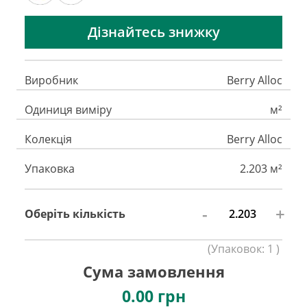
Дізнайтесь знижку
Виробник
Berry Alloc
Одиниця виміру
м²
Колекція
Berry Alloc
Упаковка
2.203 м²
-
+
Оберіть кількість
(
Упаковок:
1
)
Сума замовлення
0.00
грн