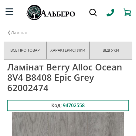
Ламінат
ВСЕ ПРО ТОВАР
ХАРАКТЕРИСТИКИ
ВІДГУКИ
Ламінат Berry Alloc Ocean
8V4 B8408 Epic Grey
62002474
Код:
94702558