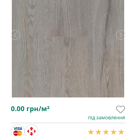
0.00
грн/м²
під замовлення