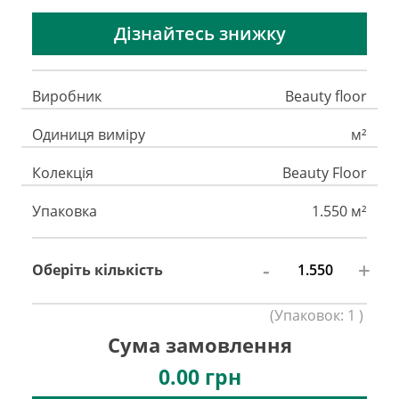
Дізнайтесь знижку
Виробник
Beauty floor
Одиниця виміру
м²
Колекція
Beauty Floor
Упаковка
1.550 м²
-
+
Оберіть кількість
(
Упаковок:
1
)
Сума замовлення
0.00
грн