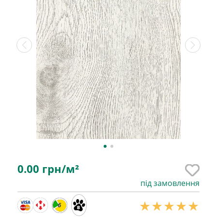
0.00
грн/м²
під замовлення
6