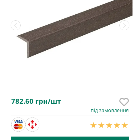
782.60
грн/шт
під замовлення