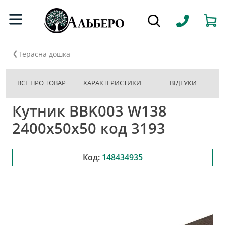
Терасна дошка
ВСЕ ПРО ТОВАР
ХАРАКТЕРИСТИКИ
ВІДГУКИ
Кутник BBK003 W138
2400x50x50 код 3193
Код:
148434935