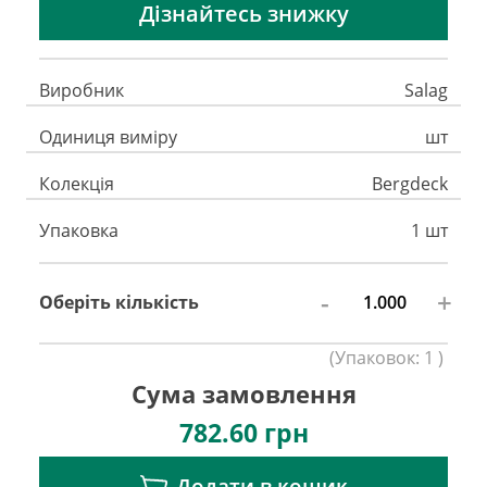
Дізнайтесь знижку
Виробник
Salag
Одиниця виміру
шт
Колекція
Bergdeck
Упаковка
1 шт
-
+
Оберіть кількість
(
Упаковок:
1
)
Сума замовлення
782.60
грн
Додати в кошик