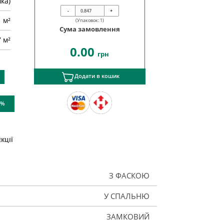
ка)
-
+
м²
(Упаковок:
1
)
Сума замовлення
7 м²
0.00
грн
Додати в кошик
 %
КЦІЇ
З ФАСКОЮ
У СПАЛЬНЮ
ЗАМКОВИЙ