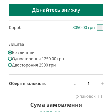
Дізнайтесь знижку
Короб
3050.00 грн
Лиштва
Без лиштви
Одностороння 1250.00 грн
Двостороння 2500 грн
-
+
Оберіть кількість
(
Упаковок:
1
)
Сума замовлення