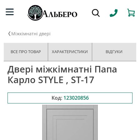
Міжкімнатні двері
ВСЕ ПРО ТОВАР
ХАРАКТЕРИСТИКИ
ВІДГУКИ
Двері міжкімнатні Папа
Карло STYLE , ST-17
Код:
123020856