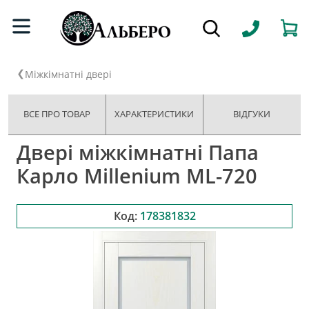
Міжкімнатні двері
ВСЕ ПРО ТОВАР
ХАРАКТЕРИСТИКИ
ВІДГУКИ
Двері міжкімнатні Папа
Карло Millenium ML-720
Код:
178381832