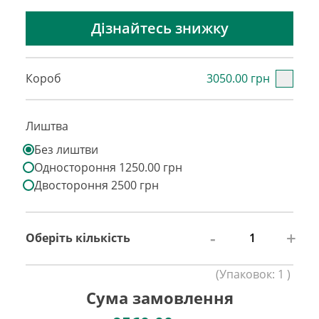
Дізнайтесь знижку
Короб
3050.00 грн
Лиштва
Без лиштви
Одностороння 1250.00 грн
Двостороння 2500 грн
-
+
Оберіть кількість
(
Упаковок:
1
)
Сума замовлення