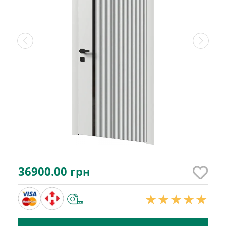
36900.00
грн