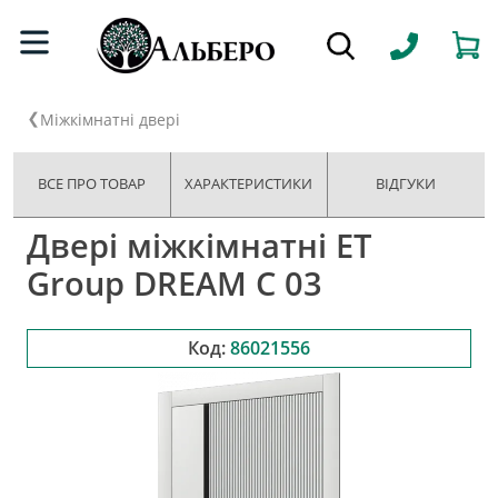
Міжкімнатні двері
ВСЕ ПРО ТОВАР
ХАРАКТЕРИСТИКИ
ВІДГУКИ
Двері міжкімнатні ET
Group DREAM C 03
Код:
86021556