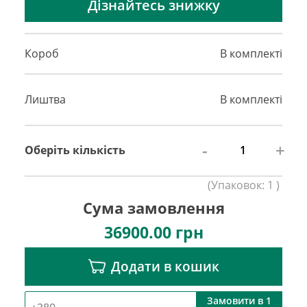
Дізнайтесь знижку
Короб
В комплекті
Лиштва
В комплекті
-
+
Оберіть кількість
(
Упаковок:
1
)
Сума замовлення
36900.00
грн
Додати в кошик
Замовити в 1