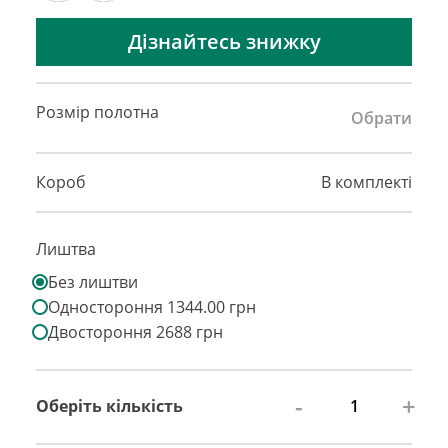
Дізнайтесь знижку
Розмір полотна
Обрати
Короб
В комплекті
Лиштва
Без лиштви
Одностороння 1344.00 грн
Двостороння 2688 грн
-
+
Оберіть кількість