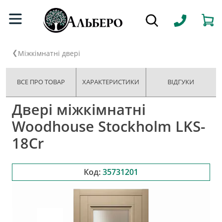
Міжкімнатні двері
ВСЕ ПРО ТОВАР
ХАРАКТЕРИСТИКИ
ВІДГУКИ
Двері міжкімнатні
Woodhouse Stockholm LKS-
18Cr
Код:
35731201