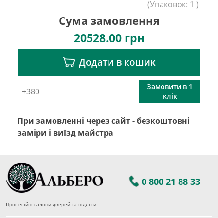
(
Упаковок:
1
)
Сума замовлення
20528.00
грн
Додати в кошик
Замовити в 1
клік
При замовленні через сайт - безкоштовні
заміри і виїзд майстра
0 800 21 88 33
Професійні салони дверей та підлоги