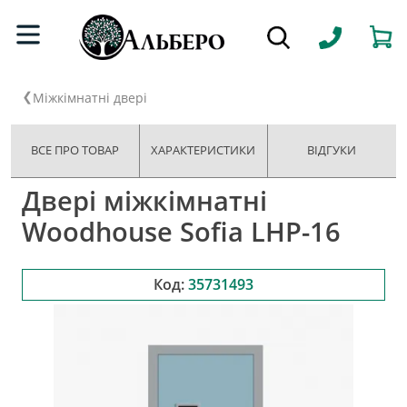
Міжкімнатні двері
ВСЕ ПРО ТОВАР
ХАРАКТЕРИСТИКИ
ВІДГУКИ
Двері міжкімнатні
Woodhouse Sofia LHP-16
Код:
35731493