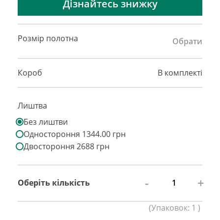
Дізнайтесь знижку
Розмір полотна
Обрати
Короб
В комплекті
Лиштва
Без лиштви
Одностороння 1344.00 грн
Двостороння 2688 грн
-
+
Оберіть кількість
(
Упаковок:
1
)