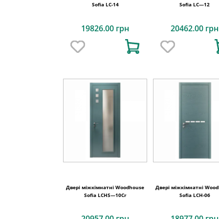
Sofia LC-14
Sofia LC—12
19826.00 грн
20462.00 грн
Двері міжкімнатні Woodhouse
Двері міжкімнатні Woo
Sofia LCHS—10Cr
Sofia LCH-06
20957.00 грн
18977.00 грн