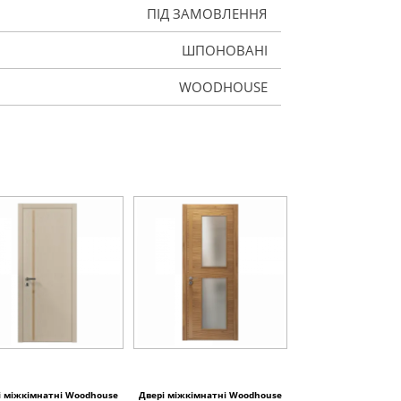
ПІД ЗАМОВЛЕННЯ
ШПОНОВАНІ
WOODHOUSE
і міжкімнатні Woodhouse
Двері міжкімнатні Woodhouse