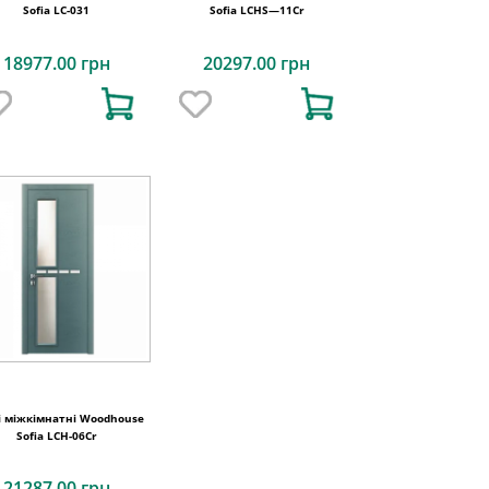
Sofia LC-031
Sofia LCHS—11Cr
18977.00 грн
20297.00 грн
і міжкімнатні Woodhouse
Sofia LCH-06Cr
21287.00 грн