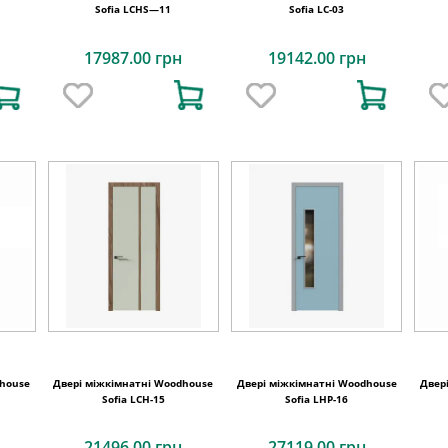
Sofia LCHS—11
Sofia LC-03
17987.00 грн
19142.00 грн
dhouse
Двері міжкімнатні Woodhouse
Двері міжкімнатні Woodhouse
Двер
Sofia LCH-15
Sofia LHP-16
21496.00 грн
27119.00 грн