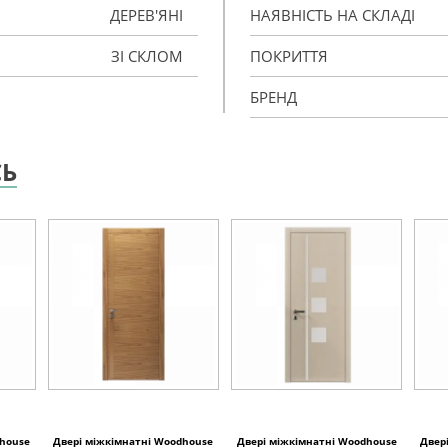
ДЕРЕВ'ЯНІ
НАЯВНІСТЬ НА СКЛАДІ
ЗІ СКЛОМ
ПОКРИТТЯ
БРЕНД
СЬ
dhouse
Двері міжкімнатні Woodhouse
Двері міжкімнатні Woodhouse
Двер