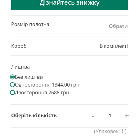
Дізнайтесь знижку
Розмір полотна
Обрати
Короб
В комплекті
Лиштва
Без лиштви
Одностороння 1344.00 грн
Двостороння 2688 грн
-
+
Оберіть кількість
(
Упаковок:
1
)