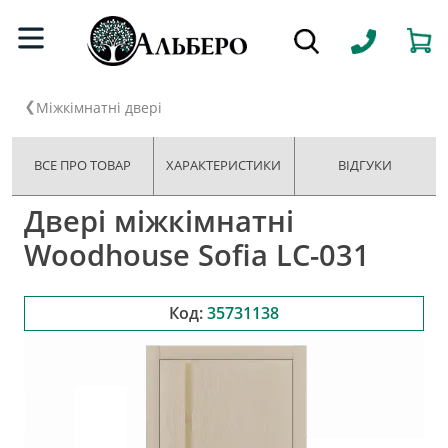
Міжкімнатні двері
ВСЕ ПРО ТОВАР
ХАРАКТЕРИСТИКИ
ВІДГУКИ
Двері міжкімнатні
Woodhouse Sofia LC-031
Код:
35731138