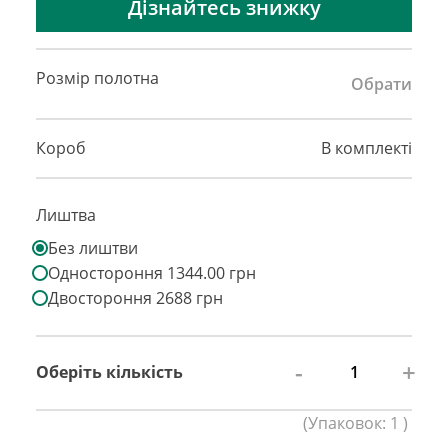
Дізнайтесь знижку
Розмір полотна
Обрати
Короб
В комплекті
Лиштва
Без лиштви
Одностороння 1344.00 грн
Двостороння 2688 грн
-
+
Оберіть кількість
(
Упаковок:
1
)