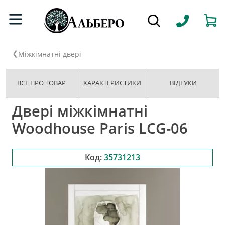
Міжкімнатні двері
ВСЕ ПРО ТОВАР
ХАРАКТЕРИСТИКИ
ВІДГУКИ
Двері міжкімнатні
Woodhouse Paris LCG-06
Код:
35731213