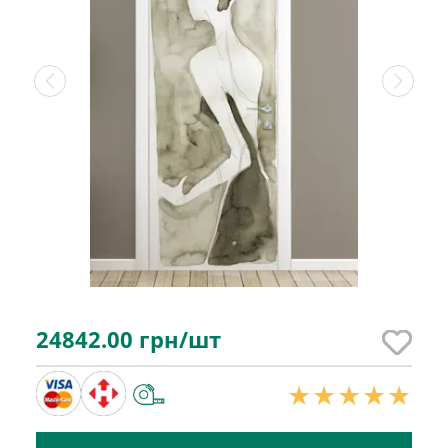
24842.00
грн/шт