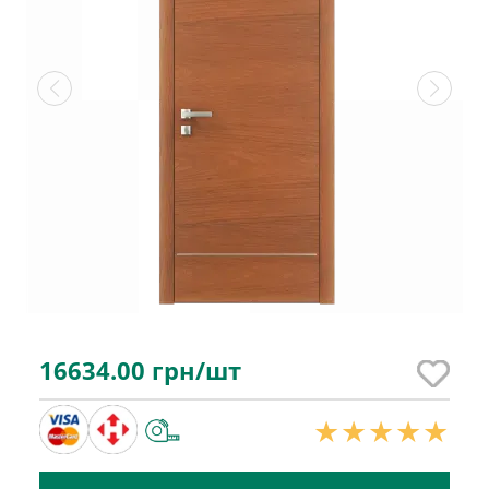
16634.00
грн/шт