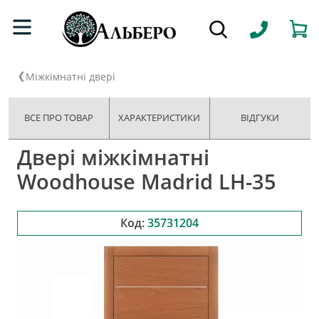
Міжкімнатні двері
ВСЕ ПРО ТОВАР
ХАРАКТЕРИСТИКИ
ВІДГУКИ
Двері міжкімнатні
Woodhouse Madrid LH-35
Код:
35731204