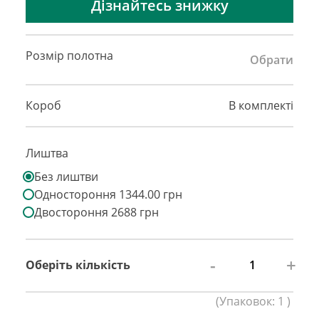
Дізнайтесь знижку
Розмір полотна
Обрати
Короб
В комплекті
Лиштва
Без лиштви
Одностороння 1344.00 грн
Двостороння 2688 грн
-
+
Оберіть кількість
(
Упаковок:
1
)