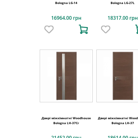
Bologna LG-14
Bologna LG-27L
16964.00 грн
18317.00 грн
Двері міжкімнатні Woodhouse
Двері міжкімнатні Woo
Bologna LH-37Cr
Bologna LH-37
21452.00 грн
18614.00 грн