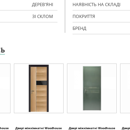
ДЕРЕВ'ЯНІ
НАЯВНІСТЬ НА СКЛАДІ
ЗІ СКЛОМ
ПОКРИТТЯ
БРЕНД
СЬ
dhouse
Двері міжкімнатні Woodhouse
Двері міжкімнатні Woodhouse
Двер