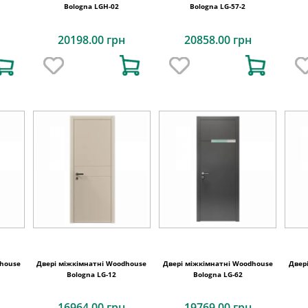
Bologna LGH-02
Bologna LG-57-2
20198.00 грн
20858.00 грн
dhouse
Двері міжкімнатні Woodhouse
Двері міжкімнатні Woodhouse
Двер
Bologna LG-12
Bologna LG-62
16964.00 грн
19769.00 грн