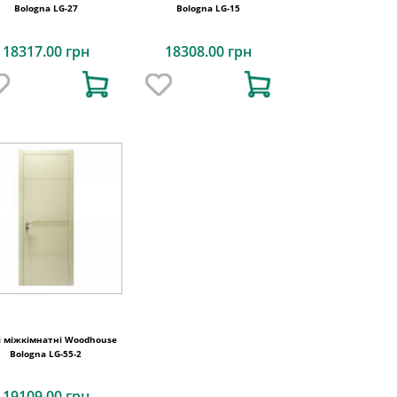
Bologna LG-27
Bologna LG-15
18317.00 грн
18308.00 грн
і міжкімнатні Woodhouse
Bologna LG-55-2
19109.00 грн