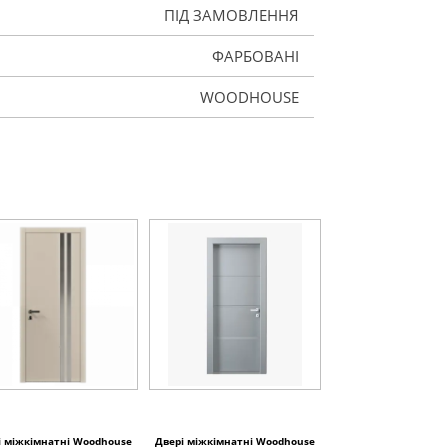
ПІД ЗАМОВЛЕННЯ
ФАРБОВАНІ
WOODHOUSE
і міжкімнатні Woodhouse
Двері міжкімнатні Woodhouse