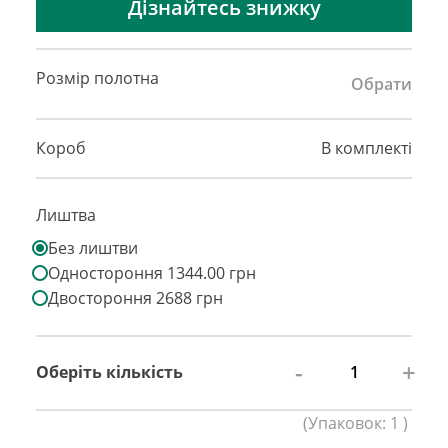
Дізнайтесь знижку
Розмір полотна
Обрати
Короб
В комплекті
Лиштва
Без лиштви
Одностороння 1344.00 грн
Двостороння 2688 грн
-
+
Оберіть кількість
(
Упаковок:
1
)