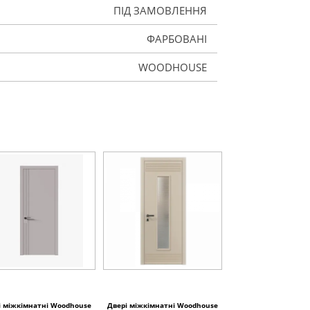
ПІД ЗАМОВЛЕННЯ
ФАРБОВАНІ
WOODHOUSE
і міжкімнатні Woodhouse
Двері міжкімнатні Woodhouse