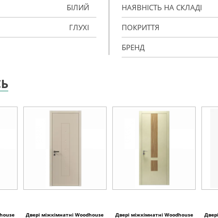
БІЛИЙ
НАЯВНІСТЬ НА СКЛАДІ
ГЛУХІ
ПОКРИТТЯ
БРЕНД
СЬ
dhouse
Двері міжкімнатні Woodhouse
Двері міжкімнатні Woodhouse
Двер