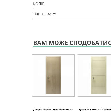
КОЛІР
ТИП ТОВАРУ
ВАМ МОЖЕ СПОДОБАТИ
Двері міжкімнатні Woodhouse
Двері міжкімнатні Woo