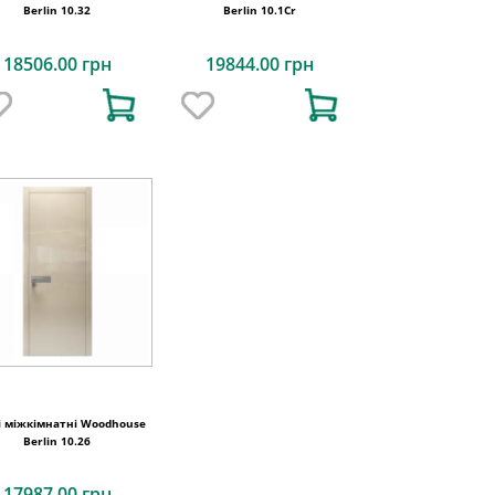
Berlin 10.32
Berlin 10.1Cr
18506.00 грн
19844.00 грн
і міжкімнатні Woodhouse
Berlin 10.26
17987.00 грн