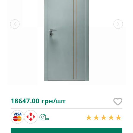
18647.00
грн/шт