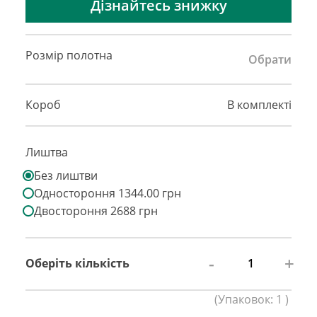
Дізнайтесь знижку
Розмір полотна
Обрати
Короб
В комплекті
Лиштва
Без лиштви
Одностороння 1344.00 грн
Двостороння 2688 грн
-
+
Оберіть кількість
(
Упаковок:
1
)