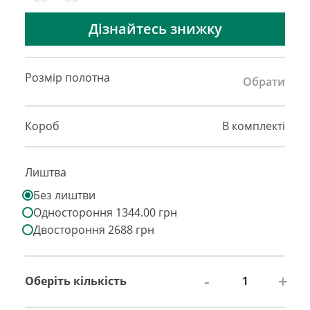
Дізнайтесь знижку
Розмір полотна
Обрати
Короб
В комплекті
Лиштва
Без лиштви
Одностороння 1344.00 грн
Двостороння 2688 грн
-
+
Оберіть кількість