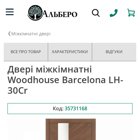
Міжкімнатні двері
ВСЕ ПРО ТОВАР
ХАРАКТЕРИСТИКИ
ВІДГУКИ
Двері міжкімнатні
Woodhouse Barcelona LH-
30Cr
Код:
35731168