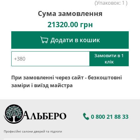
(
Упаковок:
1
)
Сума замовлення
21320.00
грн
Додати в кошик
Замовити в 1
клік
При замовленні через сайт - безкоштовні
заміри і виїзд майстра
0 800 21 88 33
Професійні салони дверей та підлоги