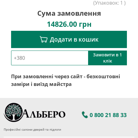
(
Упаковок:
1
)
Сума замовлення
14826.00
грн
Додати в кошик
Замовити в 1
клік
При замовленні через сайт - безкоштовні
заміри і виїзд майстра
0 800 21 88 33
Професійні салони дверей та підлоги