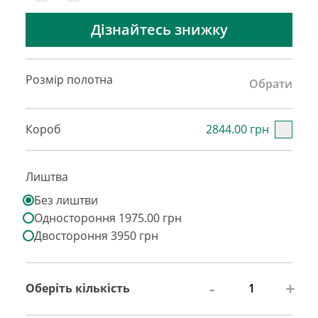
Дізнайтесь знижку
Розмір полотна
Обрати
Короб
2844.00 грн
Лиштва
Без лиштви
Одностороння 1975.00 грн
Двостороння 3950 грн
-
+
Оберіть кількість