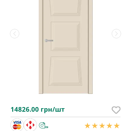
14826.00
грн/шт