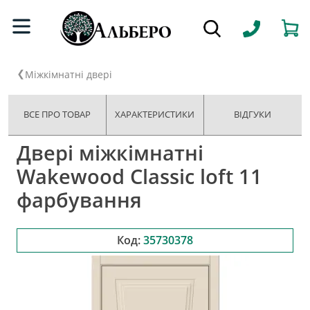
Міжкімнатні двері
ВСЕ ПРО ТОВАР
ХАРАКТЕРИСТИКИ
ВІДГУКИ
Двері міжкімнатні
Wakewood Classic loft 11
фарбування
Код:
35730378