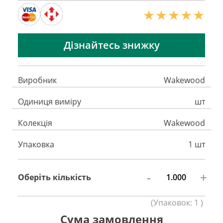
Дізнайтесь знижку
Виробник
Wakewood
Одиниця виміру
шт
Колекція
Wakewood
Упаковка
1 шт
-
+
Оберіть кількість
(
Упаковок:
1
)
Сума замовлення