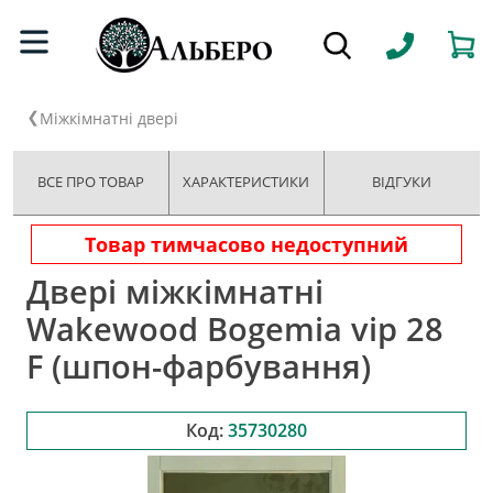
Міжкімнатні двері
ВСЕ ПРО ТОВАР
ХАРАКТЕРИСТИКИ
ВІДГУКИ
Товар тимчасово недоступний
Двері міжкімнатні
Wakewood Bogemia vip 28
F (шпон-фарбування)
Код:
35730280