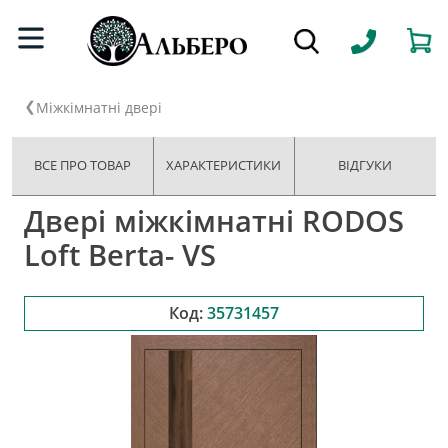
Міжкімнатні двері
ВСЕ ПРО ТОВАР
ХАРАКТЕРИСТИКИ
ВІДГУКИ
Двері міжкімнатні RODOS
Loft Berta- VS
Код:
35731457