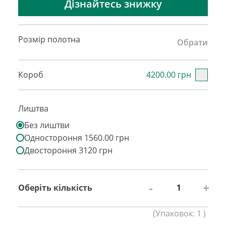
Дізнайтесь знижку
Розмір полотна
Обрати
Короб
4200.00 грн
Лиштва
Без лиштви
Одностороння 1560.00 грн
Двостороння 3120 грн
-
+
Оберіть кількість
(
Упаковок:
1
)