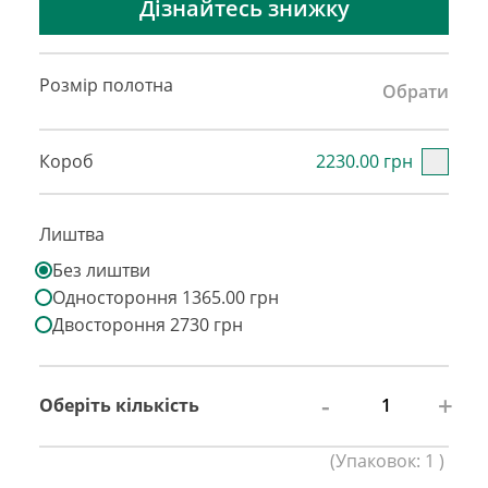
Дізнайтесь знижку
Розмір полотна
Обрати
Короб
2230.00 грн
Лиштва
Без лиштви
Одностороння 1365.00 грн
Двостороння 2730 грн
-
+
Оберіть кількість
(
Упаковок:
1
)