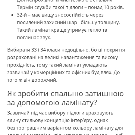
Термін служби такої підлоги – понад 10 років.
32-й – має вищу зносостійкість через
посилений захисний шар і більшу товщину.
Такий ламінат краще утримує тепло та
поглинає звук.
Вибирати 33 і 34 класи недоцільно, бо ці покриття
розраховані на великі навантаження та високу
прохідність, тому такий ламінат укладають
зазвичай у комерційних та офісних будівлях. До
того ж він дорожчий.
Як зробити спальню затишною
за допомогою ламінату?
Зазвичай під час вибору підлоги враховують
єдину стильову концепцію інтер’єру, однак
безпрограшним варіантом кольору ламінату для