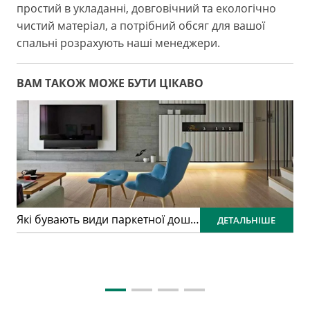
простий в укладанні, довговічний та екологічно
чистий матеріал, а потрібний обсяг для вашої
спальні розрахують наші менеджери.
ВАМ ТАКОЖ МОЖЕ БУТИ ЦІКАВО
Які бувають види паркетної дошки та в чому їх особливості?
ДЕТАЛЬНІШЕ