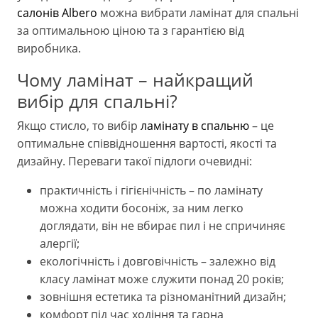
салонів Albero
можна вибрати ламінат для спальні
за оптимальною ціною та з гарантією від
виробника.
Чому ламінат – найкращий
вибір для спальні?
Якщо стисло, то вибір
ламінату в спальню
– це
оптимальне співвідношення вартості, якості та
дизайну. Переваги такої підлоги очевидні:
практичність і гігієнічність – по ламінату
можна ходити босоніж, за ним легко
доглядати, він не вбирає пил і не спричиняє
алергії;
екологічність і довговічність – залежно від
класу ламінат може служити понад 20 років;
зовнішня естетика та різноманітний дизайн;
комфорт під час ходіння та гарна