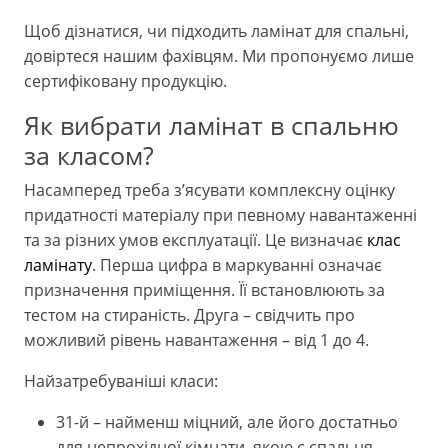
Щоб дізнатися, чи підходить ламінат для спальні,
довіртеся нашим фахівцям. Ми пропонуємо лише
сертифіковану продукцію.
Як вибрати ламінат в спальню
за класом?
Насамперед треба з’ясувати комплексну оцінку
придатності матеріалу при певному навантаженні
та за різних умов експлуатації. Це визначає
клас
ламінату
. Перша цифра в маркуванні означає
призначення приміщення. Її встановлюють за
тестом на стираність. Друга – свідчить про
можливий рівень навантаження – від 1 до 4.
Найзатребуваніші класи:
31-й – найменш міцний, але його достатньо
для непрохідної кімнати, якою є спальня.