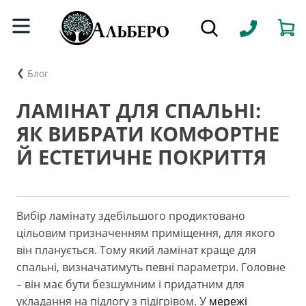
Блог
ЛАМІНАТ ДЛЯ СПАЛЬНІ:
ЯК ВИБРАТИ КОМФОРТНЕ
Й ЕСТЕТИЧНЕ ПОКРИТТЯ
Вибір ламінату здебільшого продиктовано
цільовим призначенням приміщення, для якого
він планується. Тому який ламінат краще для
спальні, визначатимуть певні параметри. Головне
– він має бути безшумним і придатним для
укладання на підлогу з підігрівом. У
мережі