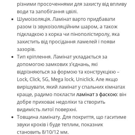
різними просоченнями для захисту від впливу
води та запобігання цвілі.
Шумоізоляція. Ламінат варто придбавати
разом із звукоізоляційним шаром, а також
підкладкою з корка чи пінополістиролу, яка
захистить від просідання ламелей і появи
зазорів.
Тип кріплення. Ламінат укладається за
допомогою замкових з’єднань, які
відрізняються за формою та конструкцією –
Lock, Click, 5G, Mega lock, Uniclick. Але якщо
вирішувати, який ламінат у спальних кімнатах
краще, радимо покласти
ламінат з фаскою
: він
добре приховає недоліки та створить
видимість литої поверхні.
Товщина ламінату. Для покриття, що гаситиме
звуки кроків і буде теплим, показник
становить 8/10/12 мм.