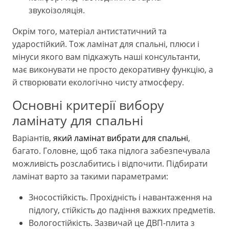
звукоізоляція.
Окрім того, матеріал антистатичний та
ударостійкий. Тож ламінат для спальні, плюси і
мінуси якого вам підкажуть наші консультанти,
має виконувати не просто декоративну функцію, а
й створювати екологічно чисту атмосферу.
Основні критерії вибору
ламінату для спальні
Варіантів,
який ламінат вибрати для спальні
,
багато. Головне, щоб така підлога забезпечувала
можливість розслабитись і відпочити. Підбирати
ламінат варто за такими параметрами:
Зносостійкість. Прохідність і навантаження на
підлогу, стійкість до падіння важких предметів.
Вологостійкість. Зазвичай це ДВП-плита з