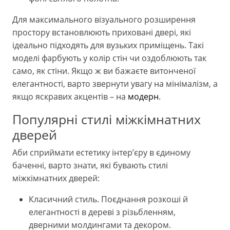
Для максимального візуального розширення
простору встановлюють приховані двері, які
ідеально підходять для вузьких приміщень. Такі
моделі фарбують у колір стін чи оздоблюють так
само, як стіни. Якщо ж ви бажаєте витонченої
елегантності, варто звернути увагу на мінімалізм, а
якщо яскравих акцентів – на
модерн
.
Популярні стилі міжкімнатних
дверей
Аби сприймати естетику інтер’єру в єдиному
баченні, варто знати, які бувають стилі
міжкімнатних дверей:
Класичний стиль. Поєднання розкоші й
елегантності в дереві з різьбленням,
дверними молдингами та декором.