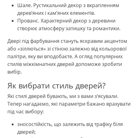
Шале. Рустикальний декор з вкрапленням
дерев’яних і кам’яних елементів.
Прованс. Характерний декор з деревини
створює атмосферу затишку та романтики.
Двері під фарбування стануть яскравим акцентом
або «зіллються» зі стіною залежно від кольорової
палітри, яку ви вподобаєте. А огляд популярних
стилів міжкімнатних дверей допоможе зробити
вибір.
Як вибрати стиль дверей?
Які стилі дверей бувають, ми з вами з’ясували.
Тепер нагадаємо, які параметри бажано врахувати
під час вибору:
зносостійкість, що залежить від трафіку біля
дверей;