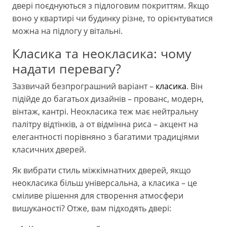
двері поєднуються з підлоговим покриттям. Якщо
воно у квартирі чи будинку різне, то орієнтуватися
можна на підлогу у вітальні.
Класика та неокласика: чому
надати перевагу?
Зазвичай безпрограшний варіант –
класика
. Він
підійде до багатьох дизайнів – прованс, модерн,
вінтаж, кантрі. Неокласика теж має нейтральну
палітру відтінків, а от відмінна риса – акцент на
елегантності порівняно з багатими традиціями
класичних дверей.
Як вибрати стиль міжкімнатних дверей, якщо
неокласика більш універсальна, а класика – це
сміливе рішення для створення атмосфери
вишуканості? Отже, вам підходять двері: