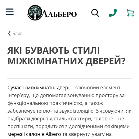
Блог
ЯКІ БУВАЮТЬ СТИЛІ
МІЖКІМНАТНИХ ДВЕРЕЙ?
Сучасні міжкімнатні двері
– ключовий елемент
інтер’єру, що допомагає зонуванню простору за
функціональною практичністю, а також
забезпечує тепло- та звукоізоляцію. З’ясовуючи, як
підібрати двері під стиль квартири, головне – не
поспішати, порадитися з досвідченими фахівцями
мережі салонів Albero
та звернути увагу на