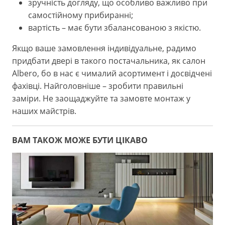
зручність догляду, що особливо важливо при
самостійному прибиранні;
вартість – має бути збалансованою з якістю.
Якщо ваше замовлення індивідуальне, радимо
придбати двері в такого постачальника, як салон
Albero, бо в нас є чималий асортимент і досвідчені
фахівці. Найголовніше – зробити правильні
заміри. Не заощаджуйте та замовте монтаж у
наших майстрів.
ВАМ ТАКОЖ МОЖЕ БУТИ ЦІКАВО