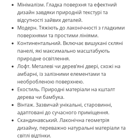
Мінімалізм. Гладка поверхня та ефектний
дизайн завдяки природній текстурі та
відсутності зайвих деталей.
Модерн. Тяжіють до лаконічності з гладкими
поверхнями та простими лініями.
Континентальний. Включає вишукані скляні
панелі, які максимально масштабують
природне освітлення.
Лофт. Металеві чи дерев’яні двері, схожі на
амбарні, із залізними елементами та
необробленою поверхнею.
Екостиль. Природні матеріали на кшталт
дерева чи бамбука.
Вінтаж. Зазвичай унікальні, старовинні,
адаптовані до сучасного приміщення.
Скандинавський. Лаконічна геометрія
дизайну, переважно натуральні матеріали та
світлі відтінки.