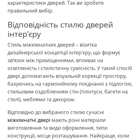
характеристики дверей. Так ви зробите
правильний вибір.
Відповідність стилю дверей
інтер’єру
Стиль міжкімнатних дверей – візитка
дизайнерської концепції інтер’єру, що формує
зв’язок між приміщеннями, впливає на
освітленість і стилістичну сумісність. У такий спосіб
двері допомагають візуальній корекції простору,
базуючись на гармонійному поєднанні з підлогою,
стильовим оздобленням стін (плінтуси, багети на
стелі), меблями та декором.
Відповідно до вибраного стилю сучасні
міжкімнатні двері
мають різні матеріали
виготовлення та види оформлення, типи
конструкції, місце розташування. Найкраще, коли