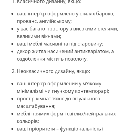
Класичного дизайну, якщо:
ваш інтер’єр оформлено у стилях бароко,
прованс, англійському;
у вас багато простору з високими стелями,
великими вікнами;
ваші меблі масивні та під старовину;
декор житла насичений антикваріатом, а
оздоблення містить позолоту.
Неокласичного дизайну, якщо:
ваш інтер’єр оформлений у м’якому
мінімалізмі чи гнучкому контемпорарі;
простір кімнат тяжіє до візуального
масштабування;
меблі прямих форм і світлих/нейтральних
кольорів;
ваші пріоритети – функціональність і