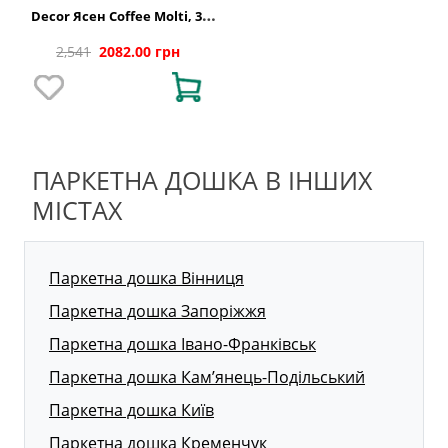
Decor Ясен Coffee Molti, 3-
смугова 3WG000653
2,541
2082.00 грн
ПАРКЕТНА ДОШКА В ІНШИХ
МІСТАХ
Паркетна дошка Вінниця
Паркетна дошка Запоріжжя
Паркетна дошка Івано-Франківськ
Паркетна дошка Кам’янець-Подільський
Паркетна дошка Київ
Паркетна дошка Кременчук