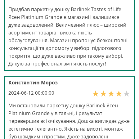
Придбав паркетну дошку Barlinek Tastes of Life
Ясен Platinium Grande в магазині і залишився
дуже задоволений. Величезний плюс – широкий
асортимент товарів і висока якість
обслуговування. Магазин пропонує безкоштовні
консультації та допомогу у виборі підлогового
покриття, що дуже важливо при такому виборі.
Дякую за професіоналізм і якість послуг!
Констянтин Мороз
2024-06-12 00:00:00
Ми встановили паркетну дошку Barlinek Ясен
Platinium Grande у вітальні, і результат
перевершив всі очікування. Дошка виглядає дуже
естетично і елегантно. Якість на висоті, монтаж
був швидким і простим. Дуже задоволені