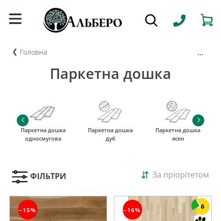
...
Головна
Паркетна дошка
Паркетна дошка
Паркетна дошка
Паркетна дошка
односмугова
дуб
ясен
За пріорітетом
ФІЛЬТРИ
6
−15%
−16%