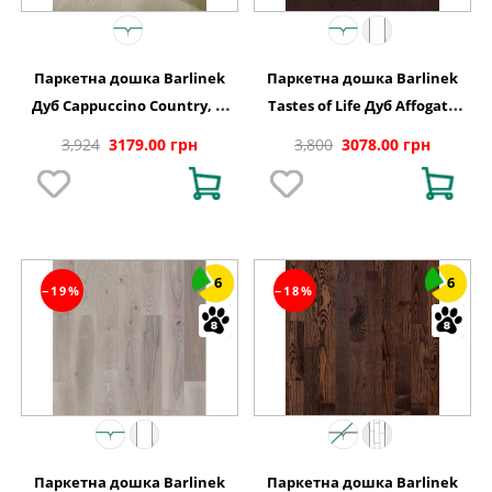
Паркетна дошка Barlinek
Паркетна дошка Barlinek
Дуб Cappuccino Country, 1-
Tastes of Life Дуб Affogato
смугова
Grande 1-смугова
3,924
3179.00 грн
3,800
3078.00 грн
6
6
−19%
−18%
Паркетна дошка Barlinek
Паркетна дошка Barlinek