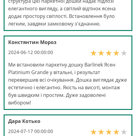
структура цієї паркетної дошки надає підлозі
елегантного вигляду, а світлий відтінок ясена
додає простору світлості. Встановлення було
легким, завдяки замковому з'єднанню.
Констянтин Мороз
2024-06-12 00:00:00
Ми встановили паркетну дошку Barlinek Ясен
Platinium Grande у вітальні, і результат
перевершив всі очікування. Дошка виглядає дуже
естетично і елегантно. Якість на висоті, монтаж
був швидким і простим. Дуже задоволені
вибором!
Дара Котько
2024-07-17 00:00:00